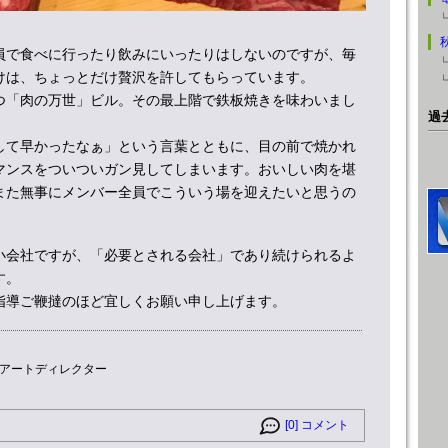
員で食べに行ったり飲みにいったりはしないのですが、毎
けは、ちょっとだけ贅沢を許してもらっています。
つ「肉の万世」ビル。その最上階で鉄板焼きを味わいまし
過
して早かったなぁ」という言葉とともに、目の前で焼かれ
マンスをついついガン見してしまいます。おいしい肉を堪
また無事にメンバー全員でこういう場を迎えたいと思うの
小会社ですが、「必要とされる会社」であり続けられるよ
す。
指導ご鞭撻のほど宜しくお願い申し上げます。
アートディレクター
[0] コメント