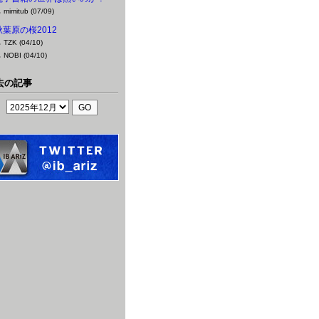
mimitub (07/09)
秋葉原の桜2012
TZK (04/10)
NOBI (04/10)
去の記事