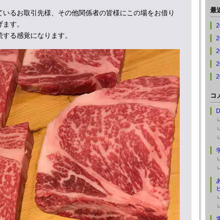
最
ているお取引先様、その他関係者の皆様にこの場をお借り
げます。
続する感覚になります。
コ