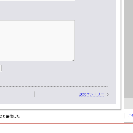
次のエントリー
ご
だと確信した