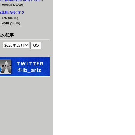
mimitub (07/09)
秋葉原の桜2012
TZK (04/10)
NOBI (04/10)
去の記事