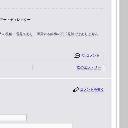
アートディレクター
個人の見解・意見であり、所属する組織の公式見解ではありません
[0] コメント
次のエントリー
コメントを書く