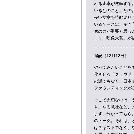
れる比率が逆転する
いるとのこと。そのため
長い文章を読むより
いるケースは、多々
像の力が重要と思っ
ニミニ映像大賞」が
追記
（12月12日）
やってみたいことを
化させる「クラウド
の話でもなく、日本
ファウンディングが
そこで大切なのは「
や、やる意味など、
ます。分かってもら
のトーク。それは、
はテキストでなく、